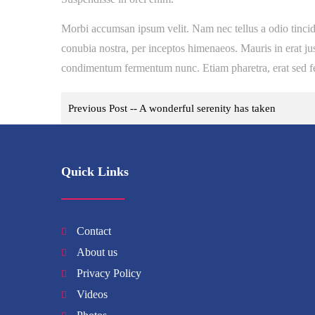
Morbi accumsan ipsum velit. Nam nec tellus a odio tincidun
conubia nostra, per inceptos himenaeos. Mauris in erat ju
condimentum fermentum nunc. Etiam pharetra, erat sed fe
Post
Previous Post -- A wonderful serenity has taken
navigation
Quick Links
Contact
About us
Privacy Policy
Videos