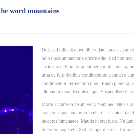
 the word mountains
Duis sed odio sit amet nibh vulate cursus sit am
odio tincidunt auctor a ornare odio. Sed non mauris
sociosqu ad litora torquent per conubia nostra, p
urna eu felis dapibus condimentum sit amet a augu
condimentum fermentum nunc. Etiam pharetra, era
aliquam massa nisl quis neque. Suspendisse in or
Morbi accumsan ipsum velit. Nam nec tellus a odi
erat consequat auctor eu in elit. Class aptent taci
inceptos himenaeos. Mauris in erat justo. Nullam
Sed non neque elit. Sed ut imperdiet nisi. Proin