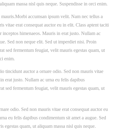
 aliquam massa nisl quis neque. Suspendisse in orci enim.
et mauris.Morbi accumsan ipsum velit. Nam nec tellus a
 vitae erat consequat auctor eu in elit. Class aptent taciti
er inceptos himenaeos. Mauris in erat justo. Nullam ac
e. Sed non neque elit. Sed ut imperdiet nisi. Proin
t sed fermentum feugiat, velit mauris egestas quam, ut
ci enim.
o tincidunt auctor a ornare odio. Sed non mauris vitae
 in erat justo. Nullam ac urna eu felis dapibus
at sed fermentum feugiat, velit mauris egestas quam, ut
rnare odio. Sed non mauris vitae erat consequat auctor eu
c urna eu felis dapibus condimentum sit amet a augue. Sed
is egestas quam, ut aliquam massa nisl quis neque.