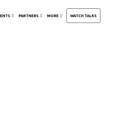
VENTS
PARTNERS
MORE
WATCH TALKS
rd mountains